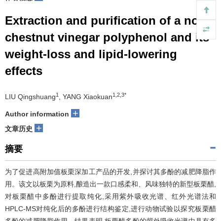
Extraction and purification of a novel
chestnut vinegar polyphenol and its
weight-loss and lipid-lowering
effects
1
1,2,3*
LIU Qingshuang
, YANG Xiaokuan
+
Author information
+
文章历史
摘要
为了促进高附加值板栗深加工产品的开发,并探讨其多酚的减肥降脂作
用。该文以板栗为原料,酿造出一款口感柔和、风味独特的新型板栗醋,
对板栗醋中多酚进行提取纯化,采用紫外吸收光谱、红外光谱法和
HPLC-MS对纯化后的多酚进行结构鉴定,进行动物试验以探究板栗醋