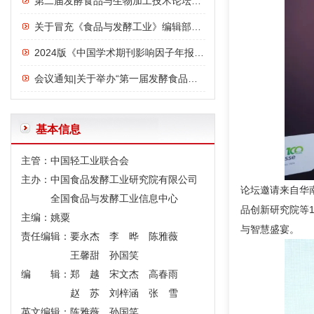
第二届发酵食品与生物加工技术论坛议程
关于冒充《食品与发酵工业》编辑部诈骗行为的严正声明
2024版《中国学术期刊影响因子年报》发布：《食品与发酵工业》影响力指数位列前三，影响力连年上升
会议通知|关于举办“第一届发酵食品与功能食品论坛”的通知
基本信息
主管：中国轻工业联合会
主办：中国食品发酵工业研究院有限公司
论坛邀请来自华
全国食品与发酵工业信息中心
品创新研究院等
主编：姚粟
与智慧盛宴。
责任编辑：要永杰 李 晔 陈雅薇
王馨甜 孙国笑
编 辑：郑 越 宋文杰 高春雨
赵 苏 刘梓涵 张 雪
英文编辑：陈雅薇 孙国笑