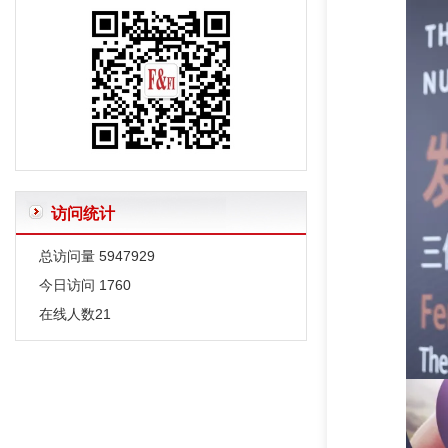
给作者投稿的一些建议
英文文题及摘要写作要求
正确使用表格中的空白—和0
常用限制性内切酶和DNA聚合酶外文字符的规范编排
有关微生物名称的一些说明
访问统计
总访问量
5947929
今日访问
1760
在线人数
21