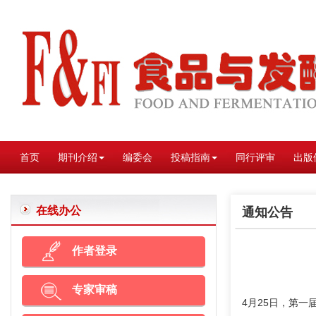
首页
期刊介绍
编委会
投稿指南
同行评审
出版
在线办公
通知公告
作者登录
专家审稿
4月25日，第