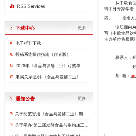
从中欧食
RSS Services
请中外专家学者
四、 报名方
论坛面向A
更多...
下载中心
写《中欧食品饮
主办单位将根据
电子样刊下载
投稿系统操作指南（作者版）
联系人：郑 越
2026年《食品与发酵工业》订购单
孙国笑，01
邮 箱：
sp
隶属关系证明-《食品与发酵工业》与中国食品发酵工业研究院
更多...
通知公告
关于防范冒用《食品与发酵工业》期刊名义进行诈骗的严正声明
关于举办“第二届发酵食品与生物加工技术论坛”的通知