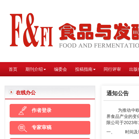
首页
期刊介绍
编委会
投稿指南
同行评审
出版
在线办公
通知公告
作者登录
为推动中
界食品产业的变
限公司于2023
专家审稿
一、 时间及