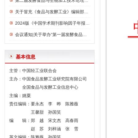
第二届发酵食品与生物加工技术论坛议程
关于冒充《食品与发酵工业》编辑部诈骗行为的严正声明
2024版《中国学术期刊影响因子年报》发布：《食品与发酵工业》影响力指数位列前三，影响力连年上升
会议通知|关于举办“第一届发酵食品与功能食品论坛”的通知
基本信息
主管：中国轻工业联合会
主办：中国食品发酵工业研究院有限公司
全国食品与发酵工业信息中心
主编：姚粟
责任编辑：要永杰 李 晔 陈雅薇
王馨甜 孙国笑
编 辑：郑 越 宋文杰 高春雨
赵 苏 刘梓涵 张 雪
英文编辑：陈雅薇 孙国笑