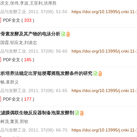
庆文,张伟,李波,王亚利,洪厚胜
品与发酵工业. 2011, 37(08): 51-55.
https://doi.org/10.13995/j.cnki.1
PDF全文
(
333
)
猪骨素发酵及其产物的电泳分析
国霞,邬应龙,刘凌志
品与发酵工业. 2011, 37(08): 56-60.
https://doi.org/10.13995/j.cnki.1
PDF全文
(
185
)
透析培养法稳定出芽短梗霉摇瓶发酵条件的研究
畅,童群义
品与发酵工业. 2011, 37(08): 61-65.
https://doi.org/10.13995/j.cnki.1
PDF全文
(
177
)
微滤膜偶联生物反应器制备泡菜发酵剂
树茂,董英,郭钦
品与发酵工业. 2011, 37(08): 66-70.
https://doi.org/10.13995/j.cnki.1