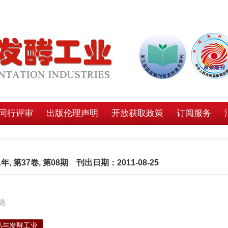
同行评审
出版伦理声明
开放获取政策
订阅服务
1年, 第37卷, 第08期 刊出日期：2011-08-25
选
品与发酵工业