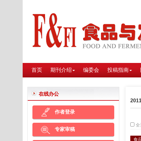
首页
期刊介绍
编委会
投稿指南
在线办公
201
作者登录
全
专家审稿
食