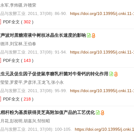
永军,李炜疆,许赣荣
品与发酵工业. 2011, 37(08): 86-90.
https://doi.org/10.13995/j.cnki.1
PDF全文
(
302
)
超声波对蔗糖溶液中树枝冰晶生长速度的影响
德洋,刘宝林,王伯春
品与发酵工业. 2011, 37(08): 91-94.
https://doi.org/10.13995/j.cnki.1
PDF全文
(
143
)
益生元及促生因子促使鼠李糖乳杆菌对牛骨钙的转化作用
莹莹,罗爱平,尹彦洋,王龙飞,张小永
品与发酵工业. 2011, 37(08): 95-99.
https://doi.org/10.13995/j.cnki.1
PDF全文
(
218
)
以稻杆粉为基质获得灵芝高附加值产品的工艺优化
月花,彭祝明,胡嘉兴,邹恒昭
品与发酵工业. 2011, 37(08): 100-105.
https://doi.org/10.13995/j.cnki