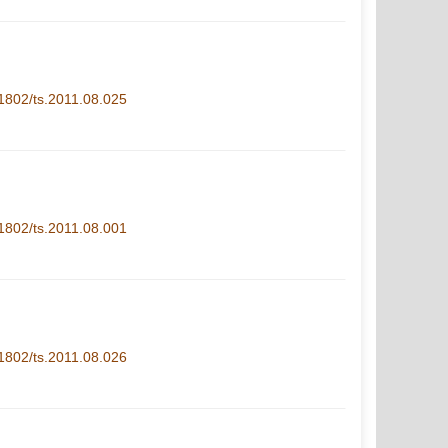
1-1802/ts.2011.08.025
1-1802/ts.2011.08.001
1-1802/ts.2011.08.026