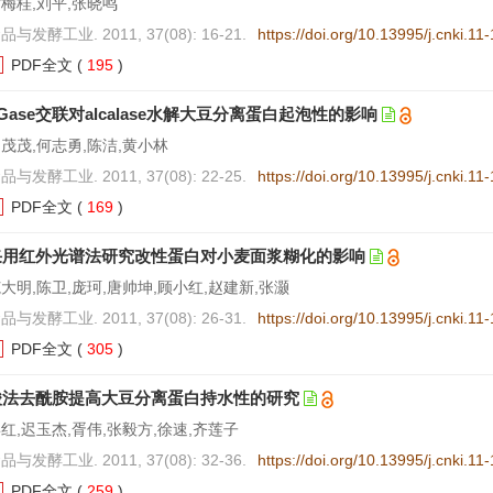
梅桂,刘平,张晓鸣
品与发酵工业. 2011, 37(08): 16-21.
https://doi.org/10.13995/j.cnki.1
PDF全文
(
195
)
Gase交联对alcalase水解大豆分离蛋白起泡性的影响
茂茂,何志勇,陈洁,黄小林
品与发酵工业. 2011, 37(08): 22-25.
https://doi.org/10.13995/j.cnki.1
PDF全文
(
169
)
采用红外光谱法研究改性蛋白对小麦面浆糊化的影响
大明,陈卫,庞珂,唐帅坤,顾小红,赵建新,张灏
品与发酵工业. 2011, 37(08): 26-31.
https://doi.org/10.13995/j.cnki.1
PDF全文
(
305
)
酸法去酰胺提高大豆分离蛋白持水性的研究
红,迟玉杰,胥伟,张毅方,徐速,齐莲子
品与发酵工业. 2011, 37(08): 32-36.
https://doi.org/10.13995/j.cnki.1
PDF全文
(
259
)