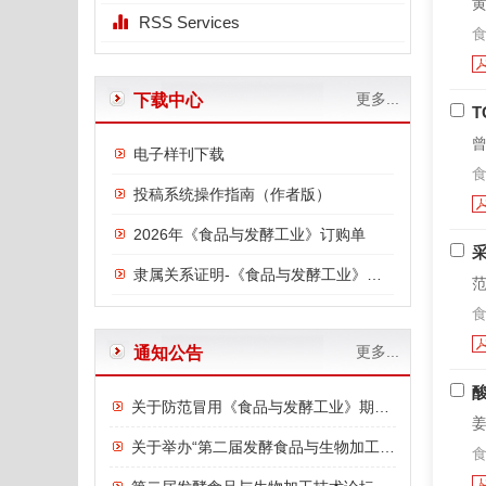
黄
RSS Services
食
更多...
下载中心
T
曾
电子样刊下载
食
投稿系统操作指南（作者版）
2026年《食品与发酵工业》订购单
隶属关系证明-《食品与发酵工业》与中国食品发酵工业研究院
范
食
更多...
通知公告
关于防范冒用《食品与发酵工业》期刊名义进行诈骗的严正声明
姜
关于举办“第二届发酵食品与生物加工技术论坛”的通知
食