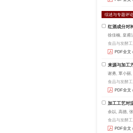
综述与专题评
红酒成分对
徐佳楠, 皇甫洁
食品与发酵工业. 2
PDF全文
来源与加工
谢勇, 覃小丽,
食品与发酵工业. 2
PDF全文
加工工艺对
余以, 高德, 
食品与发酵工业. 2
PDF全文