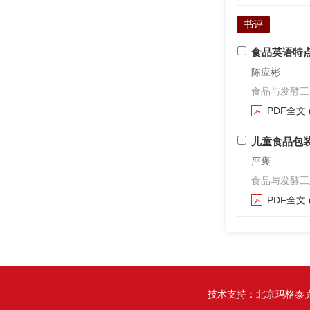
书评
食品英语特
陈应彬
食品与发酵工业. 2
PDF全文
儿童食品包
严褒
食品与发酵工业. 2
PDF全文
技术支持：
北京玛格泰