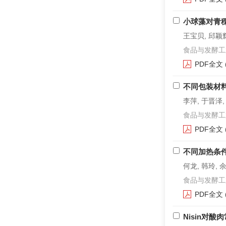
小球藻对青
王宝贝, 邱颖
食品与发酵工业. 2
PDF全文
不同包装材
李萍, 于晋泽,
食品与发酵工业. 2
PDF全文
不同加热条
何龙, 韩玲, 
食品与发酵工业. 2
PDF全文
Nisin对