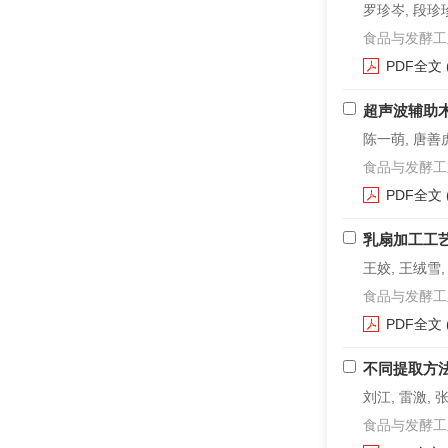
罗珍岑, 段珍
食品与发酵工业. 2
PDF全文
超声波辅助
陈一萌, 唐善虎
食品与发酵工业. 2
PDF全文
乳扇加工工
王姣, 王绒雪,
食品与发酵工业. 2
PDF全文
不同提取方
刘江, 雷激, 
食品与发酵工业. 2