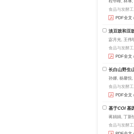
程华峰, 林琳,
食品与发酵工业. 2
PDF全文
淡豆豉和豆
宓月光, 王伟明
食品与发酵工业. 2
PDF全文
长白山野生
孙娜, 杨馨悦,
食品与发酵工业. 2
PDF全文
基于
COI
基
蒋娟娟, 丁新怡
食品与发酵工业. 2
PDF全文