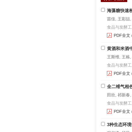
海藻糖快速
苗佳, 王彩喆, 牛
食品与发酵工业. 2
PDF全文
黄酒和米酒
王斯维, 王栋,
食品与发酵工业. 2
PDF全文
全二维气相
田欣, 祁新春,
食品与发酵工业. 2
PDF全文
3种生态环