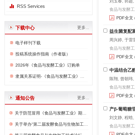
刘玉春, 郭超
RSS Services
食品与发酵工业. 2
PDF全文
更多...
下载中心
益生菌复配
周兴婷, 于雷雷
电子样刊下载
食品与发酵工业. 2
投稿系统操作指南（作者版）
PDF全文
2026年《食品与发酵工业》订购单
中温结合乙
隶属关系证明-《食品与发酵工业》与中国食品发酵工业研究院
陈翔, 曾朝玮,
食品与发酵工业. 2
PDF全文
更多...
通知公告
产β-葡萄
关于防范冒用《食品与发酵工业》期刊名义进行诈骗的严正声明
刘文静, 程晗,
关于举办“第二届发酵食品与生物加工技术论坛”的通知
食品与发酵工业. 2
PDF全文