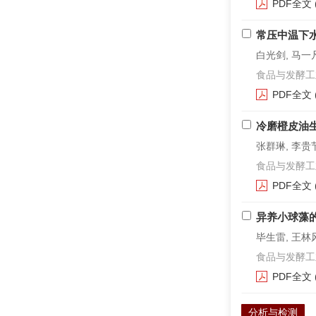
PDF全文
常压中温下
白光剑, 马一
食品与发酵工业. 2
PDF全文
冷磨橙皮油
张群琳, 李贵节
食品与发酵工业. 2
PDF全文
异养小球藻
毕生雷, 王林风
食品与发酵工业. 2
PDF全文
分析与检测