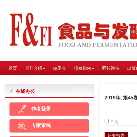
首页
期刊介绍
编委会
投稿指南
同行评审
出版
在线办公
2019年, 第45
作者登录
全选
专家审稿
研究报告