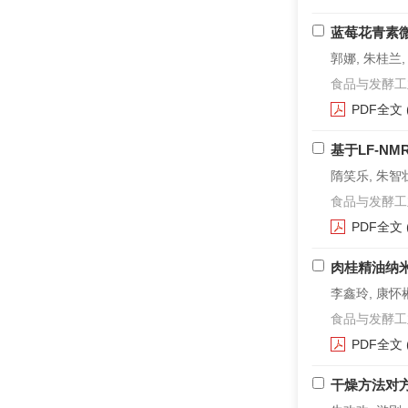
蓝莓花青素
郭娜, 朱桂兰,
食品与发酵工业. 2
PDF全文
基于LF-N
隋笑乐, 朱智壮
食品与发酵工业. 2
PDF全文
肉桂精油纳
李鑫玲, 康怀
食品与发酵工业. 2
PDF全文
干燥方法对