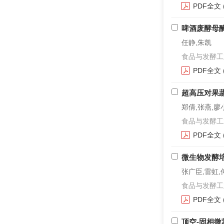
PDF全文
啤酒废酵母
任静,朱凯
食品与发酵工业. 2
PDF全文
超高压对果
郑倩,张燕,廖
食品与发酵工业. 2
PDF全文
微生物发酵
张广臣,雷虹,
食品与发酵工业. 2
PDF全文
顶空-固相微