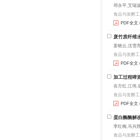
邓永平,艾瑞波
食品与发酵工业. 2
PDF全文
废竹质纤维
姜晓云,沈雪
食品与发酵工业. 2
PDF全文
加工过程啤
谷方红,江伟,
食品与发酵工业. 2
PDF全文
蛋白酶酶解
李红梅,马兴
食品与发酵工业. 2