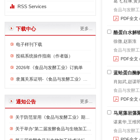
葛飞,桂琳,黄
RSS Services
食品与发酵工业. 2
PDF全文
更多...
下载中心
酪蛋白水解
徐微,赵新淮
电子样刊下载
食品与发酵工业. 2
投稿系统操作指南（作者版）
PDF全文
2026年《食品与发酵工业》订购单
蓝蛤蛋白酶
隶属关系证明-《食品与发酵工业》与中国食品发酵工业研究院
肖如武,赵谋
食品与发酵工业. 2
PDF全文
更多...
通知公告
马尾藻岩藻
关于防范冒用《食品与发酵工业》期刊名义进行诈骗的严正声明
谌素华,王维民
关于举办“第二届发酵食品与生物加工技术论坛”的通知
食品与发酵工业. 2
PDF全文