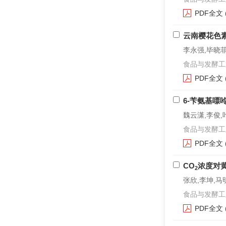
PDF全文
云南樱花色
李永强,毕晓菲
食品与发酵工业. 2
PDF全文
6-苄氨基
魏云潇,李俊,
食品与发酵工业. 2
PDF全文
CO
浓度对
2
张欣,李坤,马
食品与发酵工业. 2
PDF全文