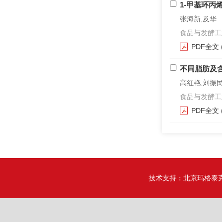
1-甲基环
张海新,及华
食品与发酵工业. 2
PDF全文
不同脂肪及
高红艳,刘振民
食品与发酵工业. 2
PDF全文
技术支持：
北京玛格泰