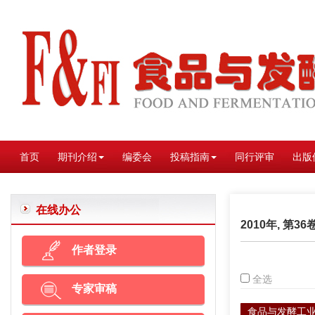
首页
期刊介绍
编委会
投稿指南
同行评审
出版
在线办公
2010年, 第36
作者登录
全选
专家审稿
食品与发酵工