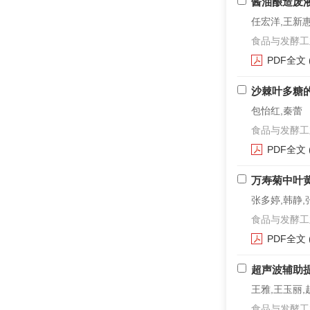
酱油酿造废
任宏洋,王新
食品与发酵工业. 2
PDF全文
沙棘叶多糖
包怡红,秦蕾
食品与发酵工业. 2
PDF全文
万寿菊中叶
张多婷,韩静,
食品与发酵工业. 2
PDF全文
超声波辅助
王雅,王玉丽,
食品与发酵工业. 2