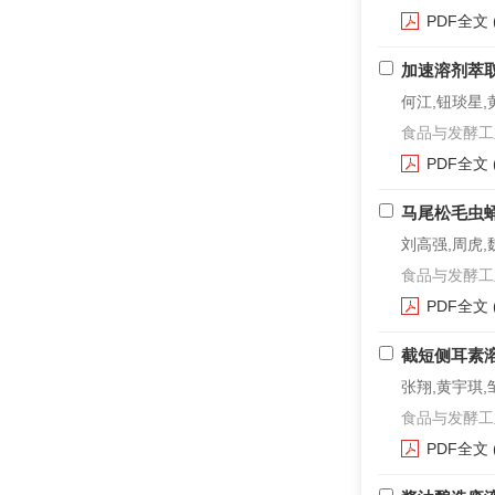
PDF全文
加速溶剂萃
何江,钮琰星,
食品与发酵工业. 2
PDF全文
马尾松毛虫
刘高强,周虎,
食品与发酵工业. 2
PDF全文
截短侧耳素
张翔,黄宇琪,
食品与发酵工业. 2
PDF全文