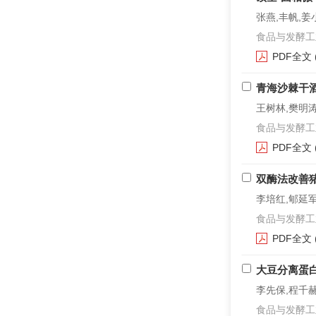
张燕,丰帆,姜
食品与发酵工业. 2
PDF全文
青海沙棘干
王树林,樊明
食品与发酵工业. 2
PDF全文
双酶法改善
李培红,郇延军
食品与发酵工业. 2
PDF全文
大豆分离蛋
李先保,程千
食品与发酵工业. 2