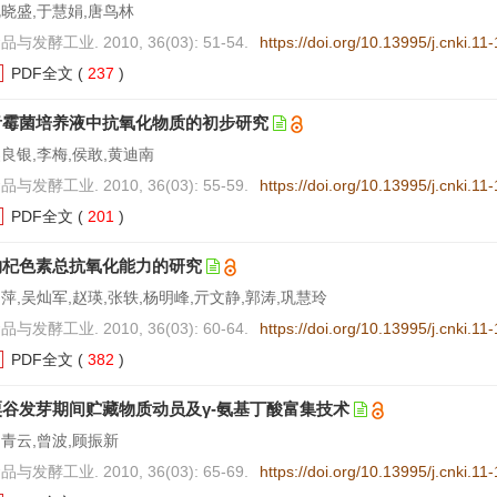
晓盛,于慧娟,唐鸟林
品与发酵工业. 2010, 36(03): 51-54.
https://doi.org/10.13995/j.cnki.1
PDF全文
(
237
)
青霉菌培养液中抗氧化物质的初步研究
良银,李梅,侯敢,黄迪南
品与发酵工业. 2010, 36(03): 55-59.
https://doi.org/10.13995/j.cnki.1
PDF全文
(
201
)
枸杞色素总抗氧化能力的研究
萍,吴灿军,赵瑛,张轶,杨明峰,亓文静,郭涛,巩慧玲
品与发酵工业. 2010, 36(03): 60-64.
https://doi.org/10.13995/j.cnki.1
PDF全文
(
382
)
粟谷发芽期间贮藏物质动员及γ-氨基丁酸富集技术
青云,曾波,顾振新
品与发酵工业. 2010, 36(03): 65-69.
https://doi.org/10.13995/j.cnki.1