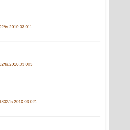
802/ts.2010.03.011
802/ts.2010.03.003
1-1802/ts.2010.03.021