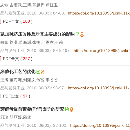
志敏,吉宏武,王博,章超桦,卢虹玉
品与发酵工业. 2010, 36(03): 84-88.
https://doi.org/10.13995/j.cnki.1
PDF全文
(
180
)
麦麸加碱挤压改性及对其主要成分的影响
向阳,刘潇,董海洲,张明,刁恩杰,王莉
品与发酵工业. 2010, 36(03): 89-92,97.
https://doi.org/10.13995/j.cnk
PDF全文
(
227
)
黑米膨化工艺的优化
汪涛,董海洲,刘潇,刘传富,李盼盼
品与发酵工业. 2010, 36(03): 93-97.
https://doi.org/10.13995/j.cnki.1
PDF全文
(
97
)
芽酵母提前絮凝(PYF)因子的研究
殿瑜,胡丽媛,邱然
品与发酵工业. 2010, 36(03): 98-102.
https://doi.org/10.13995/j.cnki.