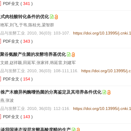
PDF全文
(
341
)
反式肉桂酸转化条件的优化
艳军,刘飞,于韦,陈桂光,梁智群
品与发酵工业. 2010, 36(03): 103-107.
https://doi.org/10.13995/j.cnki
PDF全文
(
343
)
γ-聚谷氨酸产生菌的发酵培养基优化
文婧,赵祥颖,田延军,张家祥,韩延雷,刘建军
品与发酵工业. 2010, 36(03): 108-111,116.
https://doi.org/10.13995/j
PDF全文
(
154
)
一株产木糖异构酶嗜热菌的分离鉴定及其培养条件优化
燕,张波
品与发酵工业. 2010, 36(03): 112-116.
https://doi.org/10.13995/j.cnki
PDF全文
(
143
)
浅谈我国液态深层发酵高酸度醋的生产