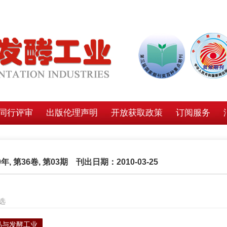
同行评审
出版伦理声明
开放获取政策
订阅服务
0年, 第36卷, 第03期 刊出日期：2010-03-25
选
品与发酵工业