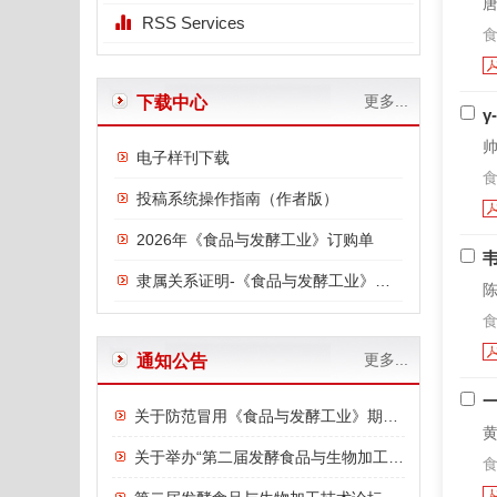
唐
RSS Services
食
更多...
下载中心
帅
电子样刊下载
食
投稿系统操作指南（作者版）
2026年《食品与发酵工业》订购单
隶属关系证明-《食品与发酵工业》与中国食品发酵工业研究院
陈
食
更多...
通知公告
关于防范冒用《食品与发酵工业》期刊名义进行诈骗的严正声明
黄
关于举办“第二届发酵食品与生物加工技术论坛”的通知
食