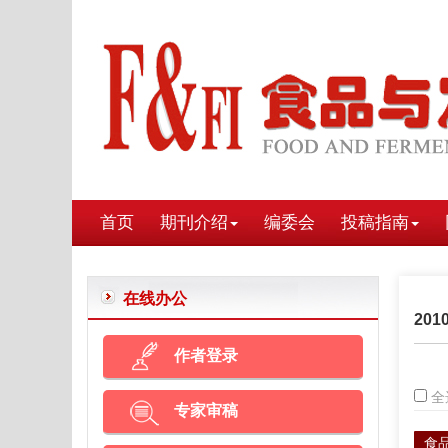
首页
期刊介绍
编委会
投稿指南
在线办公
201
作者登录
全
专家审稿
食