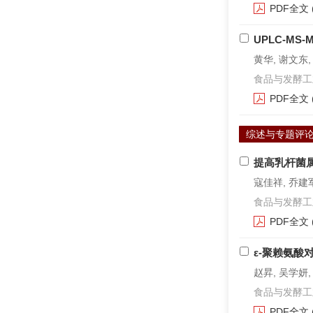
PDF全文
UPLC-M
黄华, 谢文东,
食品与发酵工业. 2
PDF全文
综述与专题评
提高乳杆菌
寇佳祥, 乔建军
食品与发酵工业. 2
PDF全文
ε-聚赖氨
赵昇, 吴学妍,
食品与发酵工业. 2
PDF全文