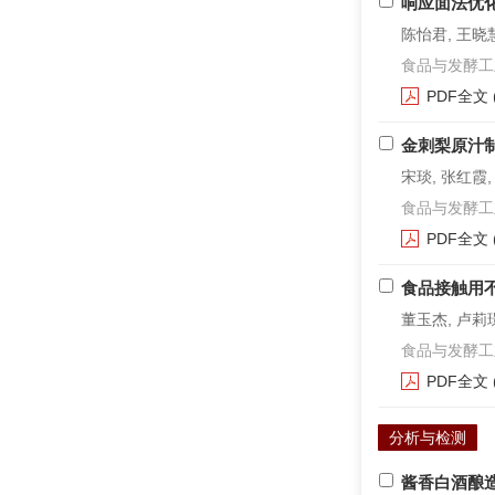
响应面法优
陈怡君, 王晓慧
食品与发酵工业. 2
PDF全文
金刺梨原汁
宋琰, 张红霞,
食品与发酵工业. 2
PDF全文
食品接触用
董玉杰, 卢莉璟
食品与发酵工业. 2
PDF全文
分析与检测
酱香白酒酿