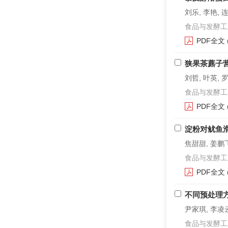
刘乐, 李艳, 
食品与发酵工业. 2
PDF全文
狭果茶藨子
刘哲, 叶英, 
食品与发酵工业. 2
PDF全文
淀粉对鱿鱼
焦甜甜, 姜鹏飞
食品与发酵工业. 2
PDF全文
不同预处理
尹家琪, 李凌云
食品与发酵工业. 2