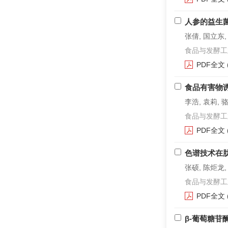
人参的益生
张倩, 国立东
食品与发酵工业. 2
PDF全文
食品有害物
李浩, 袁莉, 
食品与发酵工业. 2
PDF全文
色谱技术在
张硕, 陈炬龙,
食品与发酵工业. 2
PDF全文
β-葡萄糖苷