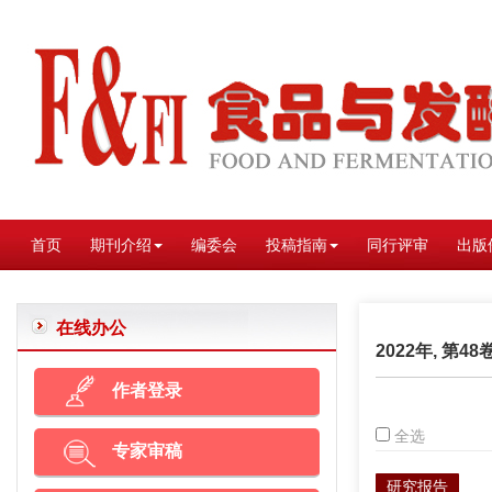
首页
期刊介绍
编委会
投稿指南
同行评审
出版
在线办公
2022年, 第48
作者登录
全选
专家审稿
研究报告