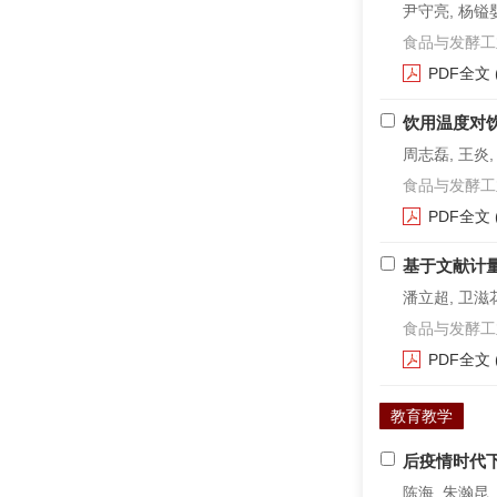
尹守亮, 杨镒婴
食品与发酵工业. 2
PDF全文
饮用温度对
周志磊, 王炎,
食品与发酵工业. 2
PDF全文
基于文献计
潘立超, 卫滋花
食品与发酵工业. 2
PDF全文
教育教学
后疫情时代
陈海, 朱瀚昆,