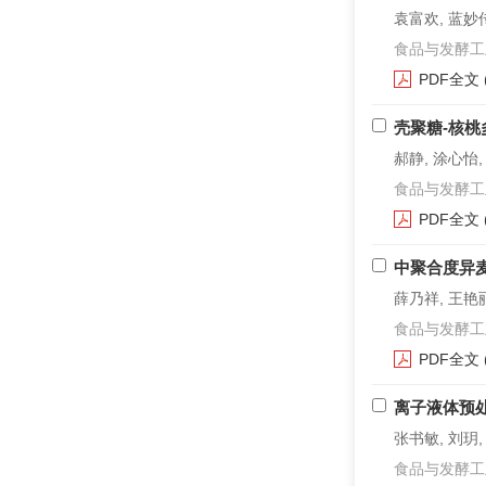
袁富欢, 蓝妙传
食品与发酵工业. 2
PDF全文
壳聚糖-核
郝静, 涂心怡,
食品与发酵工业. 2
PDF全文
中聚合度异
薛乃祥, 王艳
食品与发酵工业. 2
PDF全文
离子液体预处
张书敏, 刘玥,
食品与发酵工业. 2