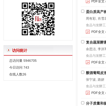
PDF全文
蛋白质高产株
周有彩, 肖雪花
食品与发酵工业. 2
PDF全文
复合蔬菜酵
余思洁, 李洪军
访问统计
食品与发酵工业. 2
总访问量
5946705
PDF全文
今日访问
743
酿酒葡萄皮
在线人数
26
张宁波, 路妍
食品与发酵工业. 2
PDF全文
分子质量和