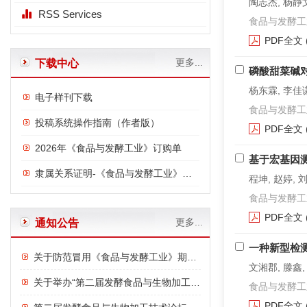
陶志杰, 杨静文
RSS Services
食品与发酵工业. 2
PDF全文
更多...
下载中心
磷酸甜菜碱
杨东霖, 李佳谦
电子样刊下载
食品与发酵工业. 2
投稿系统操作指南（作者版）
PDF全文
2026年《食品与发酵工业》订购单
基于宏基因
隶属关系证明-《食品与发酵工业》与中国食品发酵工业研究院
程坤, 赵婷, 
食品与发酵工业. 2
PDF全文
更多...
通知公告
一种新型检测
关于防范冒用《食品与发酵工业》期刊名义进行诈骗的严正声明
文湘郡, 滕鑫,
关于举办“第二届发酵食品与生物加工技术论坛”的通知
食品与发酵工业. 2
PDF全文