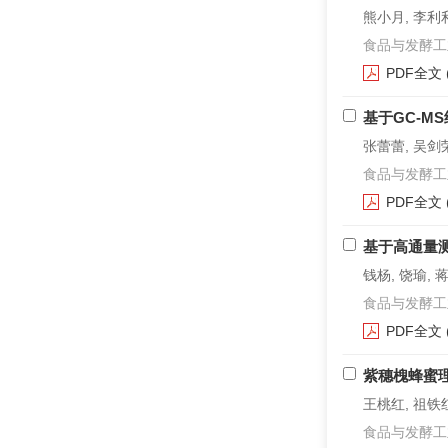
熊小月, 李利利
食品与发酵工业. 2
PDF全文
基于GC-M
张蕾蕾, 吴剑荣
食品与发酵工业. 2
PDF全文
基于高通量
钱杨, 饶瑜, 
食品与发酵工业. 2
PDF全文
紫穗槐蜂蜜
王桃红, 祖铁红
食品与发酵工业. 2