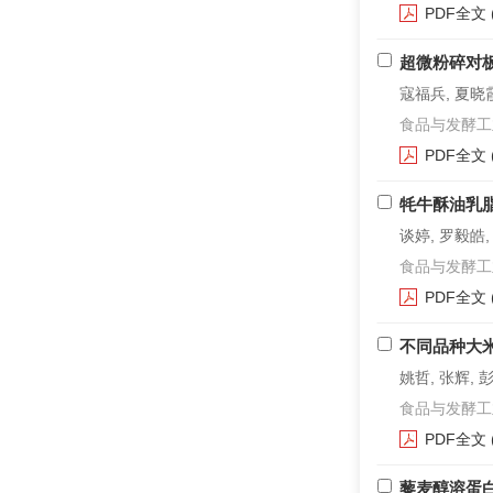
PDF全文
超微粉碎对
寇福兵, 夏晓霞
食品与发酵工业. 2
PDF全文
牦牛酥油乳
谈婷, 罗毅皓
食品与发酵工业. 2
PDF全文
不同品种大
姚哲, 张辉, 
食品与发酵工业. 2
PDF全文
藜麦醇溶蛋