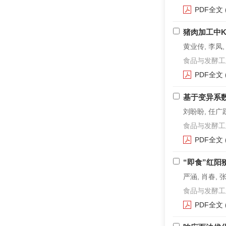
PDF全文
猪肉加工中K
黄业传, 李凤
食品与发酵工业. 2
PDF全文
基于变异系
刘盼盼, 任广跃
食品与发酵工业. 2
PDF全文
“即食”红阳
严涵, 肖春, 
食品与发酵工业. 2
PDF全文