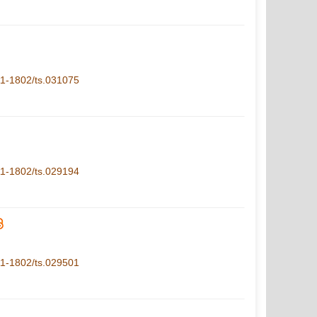
.11-1802/ts.031075
.11-1802/ts.029194
.11-1802/ts.029501