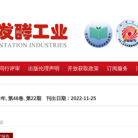
同行评审
出版伦理声明
开放获取政策
订阅服务
2年, 第48卷, 第22期 刊出日期：2022-11-25
选
究报告