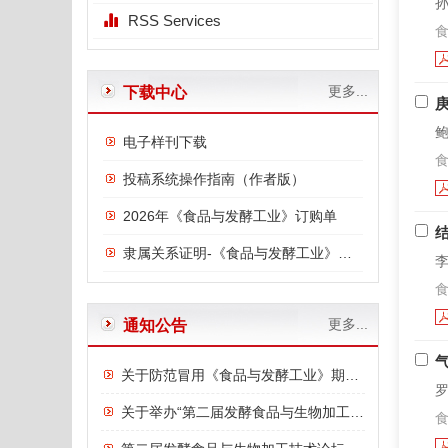
孙
RSS Services
食
更多...
下载中心
鲍
电子样刊下载
食
投稿系统操作指南（作者版）
2026年《食品与发酵工业》订购单
隶属关系证明-《食品与发酵工业》与中国食品发酵工业研究院
李
食
更多...
通知公告
关于防范冒用《食品与发酵工业》期刊名义进行诈骗的严正声明
罗
关于举办“第二届发酵食品与生物加工技术论坛”的通知
食