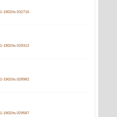
.11-1802/ts.032716
.11-1802/ts.029312
.11-1802/ts.028982
.11-1802/ts.029587