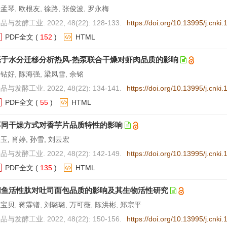
孟琴, 欧根友, 徐路, 张俊波, 罗永梅
品与发酵工业. 2022, 48(22): 128-133.
https://doi.org/10.13995/j.cnki
PDF全文
(
152
)
HTML
基于水分迁移分析热风-热泵联合干燥对虾肉品质的影响
钻好, 陈海强, 梁凤雪, 余铭
品与发酵工业. 2022, 48(22): 134-141.
https://doi.org/10.13995/j.cnki
PDF全文
(
55
)
HTML
不同干燥方式对香芋片品质特性的影响
玉, 肖婷, 孙雪, 刘云宏
品与发酵工业. 2022, 48(22): 142-149.
https://doi.org/10.13995/j.cnki
PDF全文
(
135
)
HTML
鲭鱼活性肽对吐司面包品质的影响及其生物活性研究
宝贝, 蒋霖镨, 刘璐璐, 万可薇, 陈洪彬, 郑宗平
品与发酵工业. 2022, 48(22): 150-156.
https://doi.org/10.13995/j.cnki