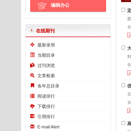
编辑办公
苏
食
在线期刊
最新录用
当期目录
刘
食
过刊浏览
文章检索
各年总目录
亢
阅读排行
食
下载排行
引用排行
E-mail Alert