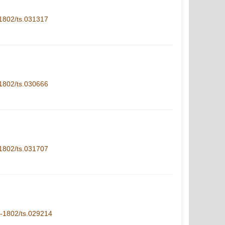
1-1802/ts.031317
1-1802/ts.030666
1-1802/ts.031707
11-1802/ts.029214