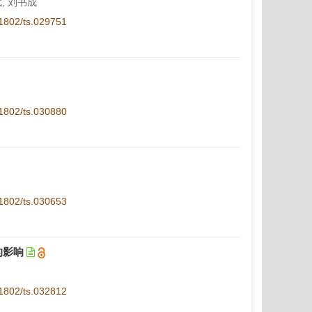
武, 刘书成
1-1802/ts.029751
1-1802/ts.030880
1-1802/ts.030653
的影响
1-1802/ts.032812