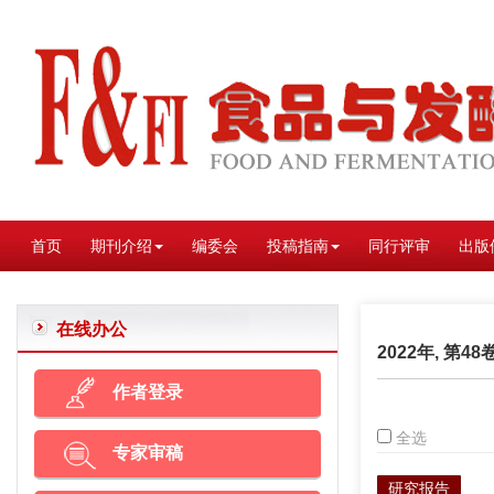
首页
期刊介绍
编委会
投稿指南
同行评审
出版
在线办公
2022年, 第48
作者登录
全选
专家审稿
研究报告