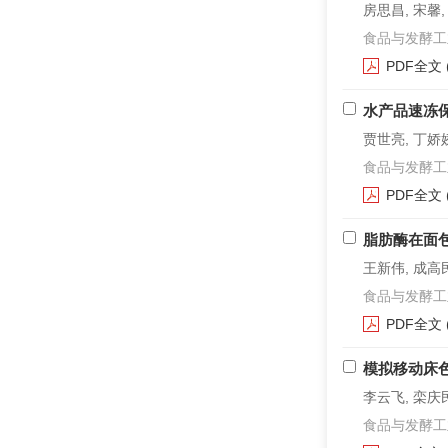
房思昌, 宋馨,
食品与发酵工业. 2
PDF全文
水产品速冻
贾世亮, 丁娇娇
食品与发酵工业. 2
PDF全文
脂肪酶在面
王新伟, 成高民
食品与发酵工业. 2
PDF全文
模拟移动床
李云飞, 栾庆民
食品与发酵工业. 2