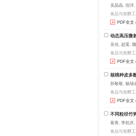
吴晶晶, 倪洋,
食品与发酵工业. 2
PDF全文
动态高压微
吴佳, 赵鸾, 
食品与发酵工业. 2
PDF全文
核桃种皮多
孙敬敬, 杨瑞
食品与发酵工业. 2
PDF全文
不同粒径竹
葛青, 李杭庆,
食品与发酵工业. 2