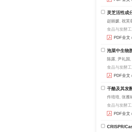
灵芝活性成
赵丽媛, 祝芙蓉
食品与发酵工业. 2
PDF全文
泡菜中生物
陈露, 尹礼国,
食品与发酵工业. 2
PDF全文
干酪及其发
仵培培, 张雁斌
食品与发酵工业. 2
PDF全文
CRISPR