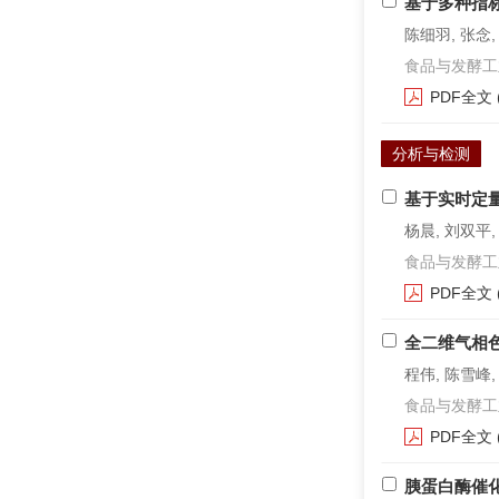
基于多种指
陈细羽, 张念,
食品与发酵工业. 2
PDF全文
分析与检测
基于实时定
杨晨, 刘双平,
食品与发酵工业. 2
PDF全文
全二维气相
程伟, 陈雪峰,
食品与发酵工业. 2
PDF全文
胰蛋白酶催