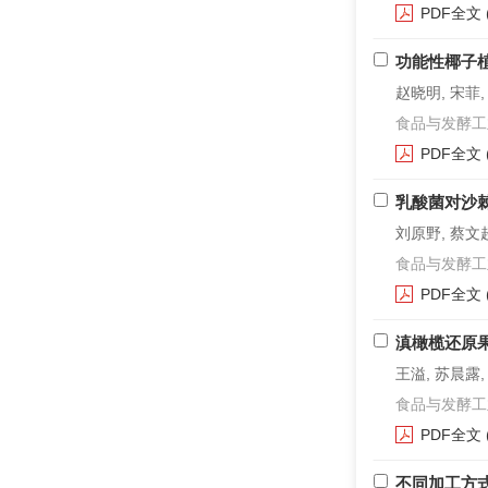
PDF全文
功能性椰子
赵晓明, 宋菲,
食品与发酵工业. 2
PDF全文
乳酸菌对沙
刘原野, 蔡文超
食品与发酵工业. 2
PDF全文
滇橄榄还原
王溢, 苏晨露,
食品与发酵工业. 2
PDF全文
不同加工方