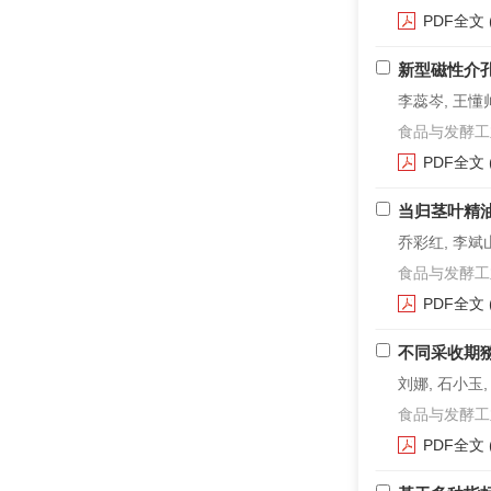
PDF全文
新型磁性介
李蕊岑, 王懂帅
食品与发酵工业. 2
PDF全文
当归茎叶精
乔彩红, 李斌山
食品与发酵工业. 2
PDF全文
不同采收期
刘娜, 石小玉,
食品与发酵工业. 2
PDF全文