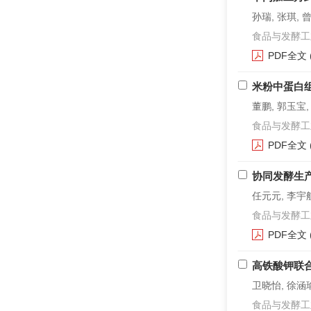
孙瑞, 张琪, 
食品与发酵工业. 2
PDF全文
米粉中蛋白
董鹏, 郭玉宝,
食品与发酵工业. 2
PDF全文
协同发酵生
任元元, 李宇航
食品与发酵工业. 2
PDF全文
高铁酸钾联
卫晓怡, 徐涵瑜
食品与发酵工业. 2