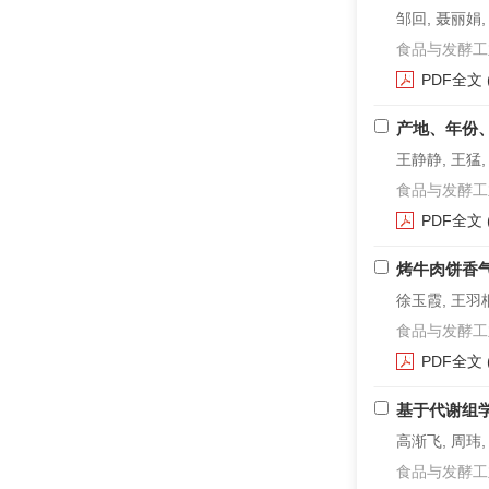
邹回, 聂丽娟,
食品与发酵工业. 2
PDF全文
产地、年份
王静静, 王猛,
食品与发酵工业. 2
PDF全文
烤牛肉饼香
徐玉霞, 王羽
食品与发酵工业. 2
PDF全文
基于代谢组
高渐飞, 周玮,
食品与发酵工业. 2