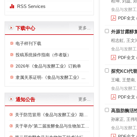
程坤, 刘蕊, 
RSS Services
食品与发酵工业. 2
PDF全文
更多...
下载中心
外源甘露醇
程志虹, 王文沛
电子样刊下载
食品与发酵工业. 2
投稿系统操作指南（作者版）
PDF全文
2026年《食品与发酵工业》订购单
探究KCl代
隶属关系证明-《食品与发酵工业》与中国食品发酵工业研究院
王曦, 王楚南,
食品与发酵工业. 2
PDF全文
更多...
通知公告
高脂肪酶活
关于防范冒用《食品与发酵工业》期刊名义进行诈骗的严正声明
孙家正, 王伟明
关于举办“第二届发酵食品与生物加工技术论坛”的通知
食品与发酵工业. 2
PDF全文