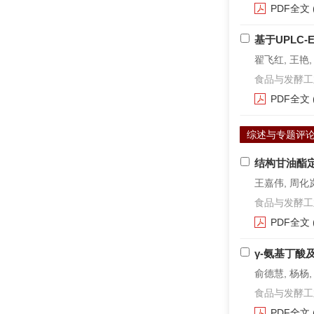
PDF全文
基于UPLC
翟飞红, 王艳,
食品与发酵工业. 2
PDF全文
综述与专题评
结构甘油酯
王嘉伟, 周化岚,
食品与发酵工业. 2
PDF全文
γ-氨基丁
俞德慧, 杨杨,
食品与发酵工业. 2
PDF全文