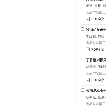
吴浩, 雷桥, 
食品与发酵工业. 2
PDF全文
紫山药多酚
朱延胜, 魏明,
食品与发酵工业. 2
PDF全文
丁香醛对酿
赵雪梅, 伍时华
食品与发酵工业. 2
PDF全文
云南泡藠头
杨振光, 任洪冰
食品与发酵工业. 2