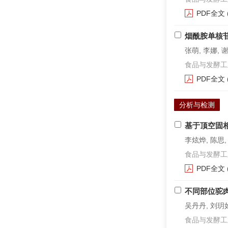
PDF全文
烟酰胺单核
张萌, 李娜, 
食品与发酵工业. 2
PDF全文
分析与检测
基于顶空固
李炫烨, 陈思,
食品与发酵工业. 2
PDF全文
不同部位驼
吴丹丹, 刘玥如
食品与发酵工业. 2