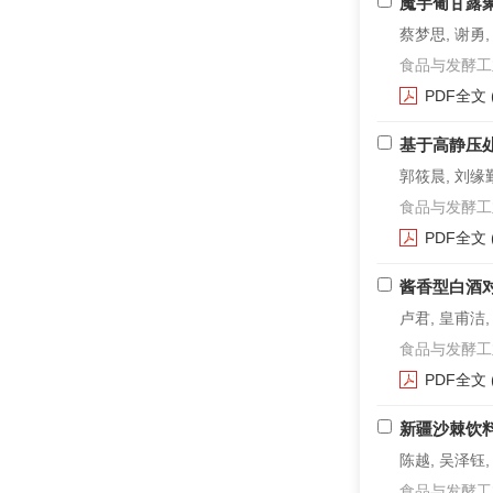
魔芋葡甘露
蔡梦思, 谢勇,
食品与发酵工业. 2
PDF全文
基于高静压
郭筱晨, 刘缘勤
食品与发酵工业. 2
PDF全文
酱香型白酒
卢君, 皇甫洁,
食品与发酵工业. 2
PDF全文
新疆沙棘饮
陈越, 吴泽钰,
食品与发酵工业. 2