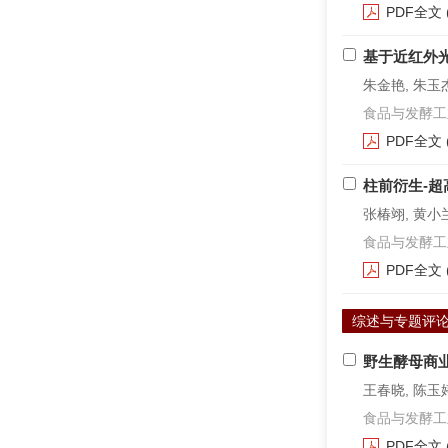
PDF全文
基于近红外
朱金艳, 朱玉杰
食品与发酵工业. 2
PDF全文
柱前衍生-
张椿翊, 黄小兰
食品与发酵工业. 2
PDF全文
综述与专题评
野生酵母商
王春晓, 陈玉婷
食品与发酵工业. 2
PDF全文