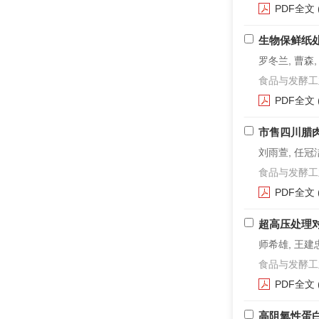
PDF全文
生物保鲜纸
罗冬兰, 曹森,
食品与发酵工业. 2
PDF全文
市售四川腊
刘雨萱, 任冠洁
食品与发酵工业. 2
PDF全文
超高压处理
师希雄, 王建忠
食品与发酵工业. 2
PDF全文
高阻氧性蛋白