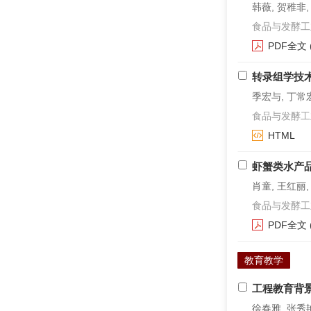
韩薇, 贺稚非,
食品与发酵工业. 2
PDF全文
转录组学技
季宏与, 丁常宏
食品与发酵工业. 2
HTML
虾蟹类水产
肖童, 王红丽
食品与发酵工业. 2
PDF全文
教育教学
工程教育背
徐春雅, 张秀艳