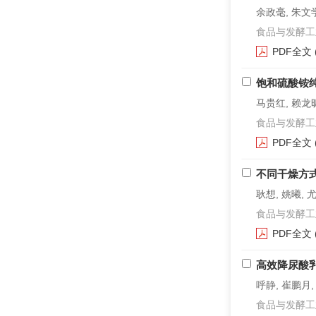
余政毫, 朱文学
食品与发酵工业. 2
PDF全文
饱和硫酸铵
马贵红, 赖龙昕
食品与发酵工业. 2
PDF全文
不同干燥方
耿想, 姚曦, 
食品与发酵工业. 2
PDF全文
高效降尿酸
呼静, 崔鹏月,
食品与发酵工业. 2