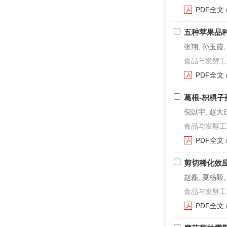
PDF全文
五种苹果品
张翔, 孙玉霞,
食品与发酵工业. 2
PDF全文
葛根-枳椇
倪以宇, 赵大庆
食品与发酵工业. 2
PDF全文
剪切稀化效
赵磊, 夏杨毅
食品与发酵工业. 2
PDF全文