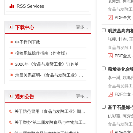
袁海洲, 柯志刚
RSS Services
食品与发酵工业. 2
PDF全文
更多...
下载中心
明胶基高内
张榉, 杜杰, 
电子样刊下载
食品与发酵工业. 2
投稿系统操作指南（作者版）
PDF全文
2026年《食品与发酵工业》订购单
萜烯类化合
隶属关系证明-《食品与发酵工业》与中国食品发酵工业研究院
李一澍, 姚逸萍
食品与发酵工业. 2
PDF全文
更多...
通知公告
基于石墨烯
关于防范冒用《食品与发酵工业》期刊名义进行诈骗的严正声明
仇彩霞, 陈秀金
关于举办“第二届发酵食品与生物加工技术论坛”的通知
食品与发酵工业. 2
PDF全文