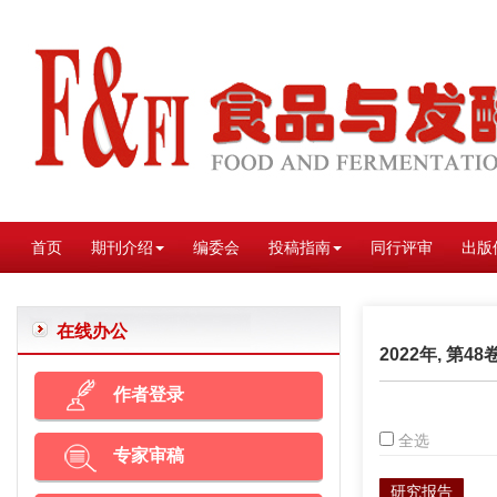
首页
期刊介绍
编委会
投稿指南
同行评审
出版
在线办公
2022年, 第48
作者登录
全选
专家审稿
研究报告