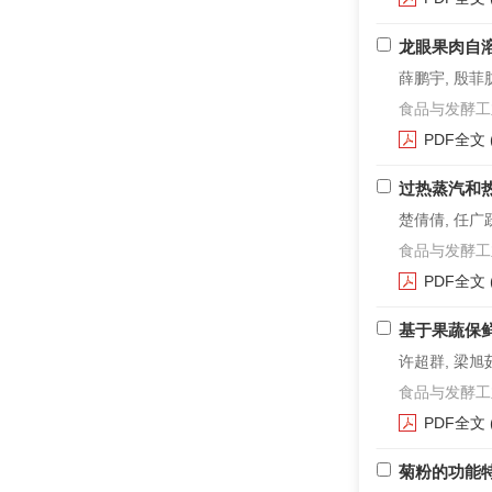
龙眼果肉自
薛鹏宇, 殷菲胧
食品与发酵工业. 2
PDF全文
过热蒸汽和
楚倩倩, 任广跃
食品与发酵工业. 2
PDF全文
基于果蔬保
许超群, 梁旭
食品与发酵工业. 2
PDF全文
菊粉的功能